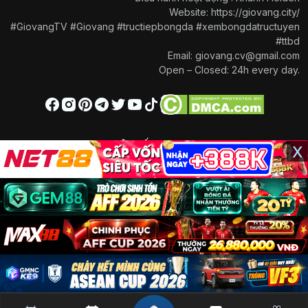
Website:
https://giovang.city/
#GiovangTV #Giovang #tructiepbongda #xembongdatructuyen
#ttbd
Email:
giovang.cv@gmail.com
Open – Closed: 24h every day.
x
LIÊN KẾT NHANH
Trang Chủ
Nhận định
Kinh Nghiệm
Tin Bóng Đá
Top Nhà Cái
Đổi Thưởng
Copyright © 2026 GioVang, All rights reserved.