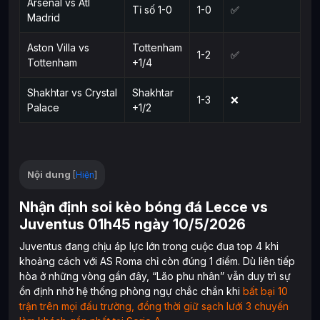
Arsenal vs Atl
Tỉ số 1-0
1-0
✅
Madrid
Aston Villa vs
Tottenham
1-2
✅
Tottenham
+1/4
Shakhtar vs Crystal
Shakhtar
1-3
❌
Palace
+1/2
Nội dung
[
Hiện
]
Nhận định soi kèo bóng đá Lecce vs
Juventus 01h45 ngày 10/5/2026
Juventus đang chịu áp lực lớn trong cuộc đua top 4 khi
khoảng cách với AS Roma chỉ còn đúng 1 điểm. Dù liên tiếp
hòa ở những vòng gần đây, “Lão phu nhân” vẫn duy trì sự
ổn định nhờ hệ thống phòng ngự chắc chắn khi
bất bại 10
trận trên mọi đấu trường, đồng thời giữ sạch lưới 3 chuyến