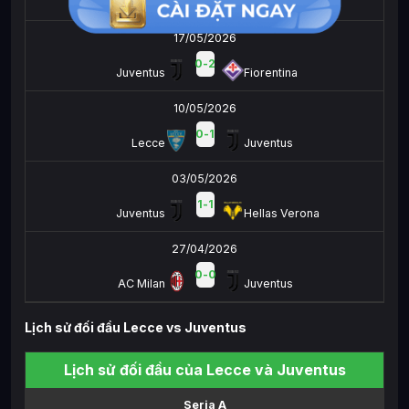
Torino
Juventus
17/05/2026
0
-
2
Juventus
Fiorentina
10/05/2026
0
-
1
Lecce
Juventus
03/05/2026
1
-
1
Juventus
Hellas Verona
27/04/2026
0
-
0
AC Milan
Juventus
Lịch sử đối đầu Lecce vs Juventus
Lịch sử đối đầu của Lecce và Juventus
Seria A