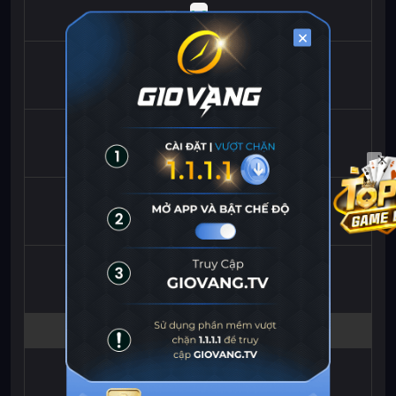
1
-
2
Juventus
Inter Milan
×
05/08/2026
0
-
1
Chelsea FC
Juventus
31/07/2026
2
-
0
Juventus
Nice
26/07/2026
0
-
1
Standard Liege
Juventus
18/07/2026
0
-
0
Basel
Juventus
Seria A
25/05/2026
2
-
2