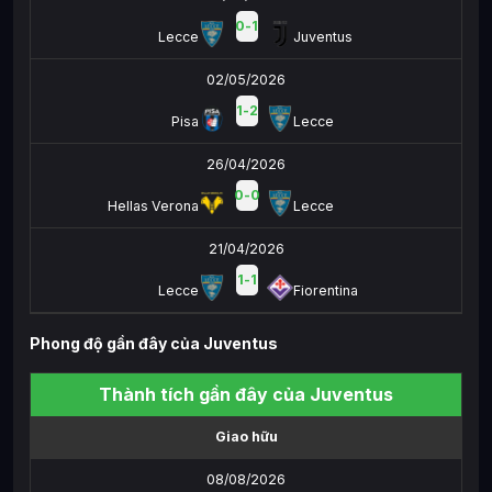
0
-
1
Lecce
Juventus
02/05/2026
1
-
2
Pisa
Lecce
26/04/2026
0
-
0
Hellas Verona
Lecce
21/04/2026
1
-
1
Lecce
Fiorentina
Phong độ gần đây của Juventus
Thành tích gần đây của Juventus
Giao hữu
08/08/2026