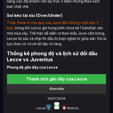
năng cao đội khách vẫn lấy trọn 3 điểm nhưng theo kịch
bản chặt chẽ.
Soi kèo tài xỉu (Over/Under)
7 trận Serie A vừa qua của Juve đều không vượt mốc 2
bàn
, trong khi Lecce ghi trung bình chưa tới 1 bàn/trận sân
nhà mùa này. Thế trận dễ diễn ra theo kiểu Juve cầm bóng,
Lecce lùi sâu và nhịp thi đấu bị bóp nghẹt từ giữa sân. Xỉu là
lựa chọn có cơ sở dữ liệu rõ ràng.
Thống kê phong độ và lịch sử đối đầu
Lecce vs Juventus
Phong độ gần đây của Lecce
Thành tích gần đây của Lecce
Giao hữu
29/07/2026
5
-
2
Lecce
Bistrica