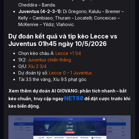
Cheddira – Banda.
Juventus (4-2-3-1):
Di Gregorio; Kalulu – Bremer –
Kelly – Cambiaso; Thuram – Locatelli; Conceicao –
McKennie – Yildiz; Vlahovic.
Dự đoán kết quả và tip kèo Lecce vs
Juventus 01h45 ngày 10/5/2026
Chọn kèo châu Á:
Lecce +1 1/4
1X2:
Juventus chiến thắng
O/U:
Xỉu 2 3/4
Dự đoán tỷ số:
Lecce 0 – 1 Juventus
Tài 3.5 thẻ vàng, Xỉu 9.5 phạt góc
Xem thêm dự đoán AI GIOVANG: phân tích nhanh – bắt
NET88
kèo chuẩn, truy cập ngay
để đặt cược trước khi
kèo biến động.