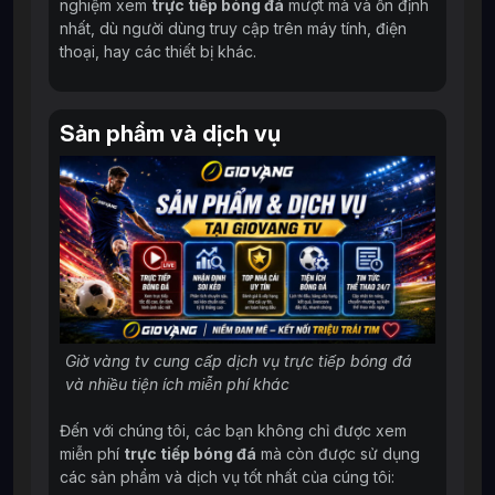
nghiệm xem
trực tiếp bóng đá
mượt mà và ổn định
nhất, dù người dùng truy cập trên máy tính, điện
thoại, hay các thiết bị khác.
Sản phẩm và dịch vụ
Giờ vàng tv cung cấp dịch vụ trực tiếp bóng đá
và nhiều tiện ích miễn phí khác
Đến với chúng tôi, các bạn không chỉ được xem
miễn phí
trực tiếp bóng đá
mà còn được sử dụng
các sản phẩm và dịch vụ tốt nhất của cúng tôi: