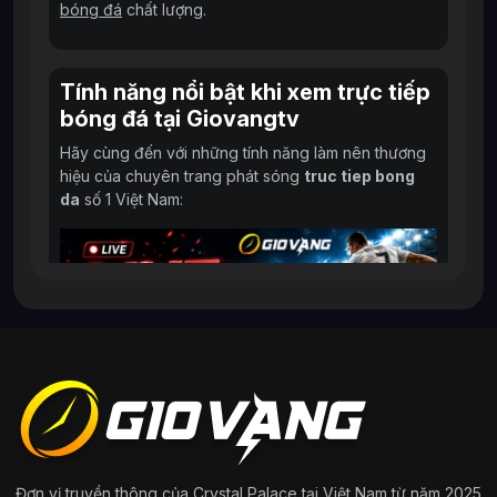
bóng đá
chất lượng.
Tính năng nổi bật khi xem trực tiếp
bóng đá tại Giovangtv
Hãy cùng đến với những tính năng làm nên thương
hiệu của chuyên trang phát sóng
truc tiep bong
da
số 1 Việt Nam:
Những tiện tích nổi bật mà kênh trực tiếp bóng
đá Giờ Vàng TV cung cấp
Đơn vị truyền thông của Crystal Palace tại Việt Nam từ năm 2025