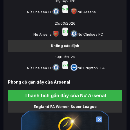
02/04/2026
1
-
0
Nữ Chelsea FC
Nữ Arsenal
25/03/2026
3
-
1
Nữ Arsenal
Nữ Chelsea FC
Không xác định
19/03/2026
2
-
1
Nữ Chelsea FC
Nữ Brighton H.A.
Phong độ gần đây của Arsenal
Thành tích gần đây của Nữ Arsenal
England FA Women Super League
16/05/2026
×
1
-
3
Nữ Liverpool
Nữ Arsenal