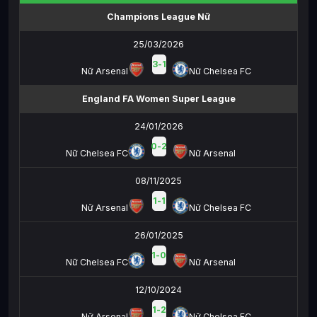
Champions League Nữ
25/03/2026
3
-
1
Nữ Arsenal
Nữ Chelsea FC
England FA Women Super League
24/01/2026
0
-
2
Nữ Chelsea FC
Nữ Arsenal
08/11/2025
1
-
1
Nữ Arsenal
Nữ Chelsea FC
26/01/2025
1
-
0
Nữ Chelsea FC
Nữ Arsenal
12/10/2024
1
-
2
Nữ Arsenal
Nữ Chelsea FC