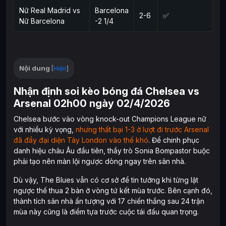
Nữ Real Madrid vs
Barcelona
2-6
✅
Nữ Barcelona
-2 1/4
Nội dung
[
Hiện
]
Nhận định soi kèo bóng đá Chelsea vs
Arsenal 02h00 ngày 02/4/2026
Chelsea bước vào vòng knock-out Champions League nữ
với nhiều kỳ vọng,
nhưng thất bại 1-3 ở lượt đi trước Arsenal
đã đẩy đại diện Tây London vào thế khó
. Để chinh phục
danh hiệu châu Âu đầu tiên, thầy trò Sonia Bompastor buộc
phải tạo nên màn lội ngược dòng ngay trên sân nhà.
Dù vậy, The Blues vẫn có cơ sở để tin tưởng khi từng lật
ngược thế thua 2 bàn ở vòng tứ kết mùa trước. Bên cạnh đó,
thành tích sân nhà ấn tượng với 17 chiến thắng sau 24 trận
mùa này cũng là điểm tựa trước cuộc tái đấu quan trọng.