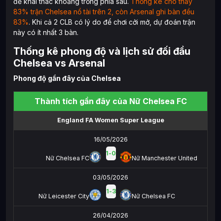
để khai thác khoảng trống phía sau.
Thống kê cho thấy
83% trận Chelsea nổ tài trên 2, còn Arsenal ghi bàn đều
83%
. Khi cả 2 CLB có lý do để chơi cởi mở, dự đoán trận
này có ít nhất 3 bàn.
Thống kê phong độ và lịch sử đối đầu
Chelsea vs Arsenal
Phong độ gần đây của Chelsea
Thành tích gần đây của Nữ Chelsea FC
England FA Women Super League
16/05/2026
1
-
0
Nữ Chelsea FC
Nữ Manchester United
03/05/2026
1
-
3
Nữ Leicester City
Nữ Chelsea FC
26/04/2026