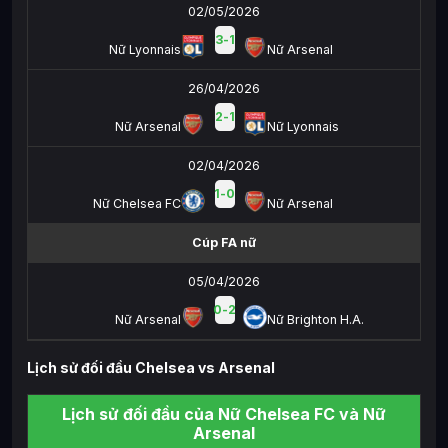
02/05/2026
3
-
1
Nữ Lyonnais
Nữ Arsenal
26/04/2026
2
-
1
Nữ Arsenal
Nữ Lyonnais
02/04/2026
1
-
0
Nữ Chelsea FC
Nữ Arsenal
Cúp FA nữ
05/04/2026
0
-
2
Nữ Arsenal
Nữ Brighton H.A.
Lịch sử đối đầu Chelsea vs Arsenal
Lịch sử đối đầu của Nữ Chelsea FC và Nữ
Arsenal