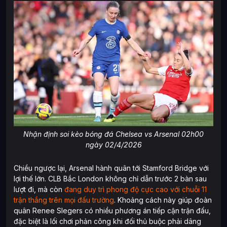
Nhận định soi kèo bóng đá Chelsea vs Arsenal 02h00
ngày 02/4/2026
Chiều ngược lại, Arsenal hành quân tới Stamford Bridge với
lợi thế lớn. CLB Bắc London không chỉ dẫn trước 2 bàn sau
lượt đi, mà còn
đang duy trì phong độ cực cao với chuỗi 11
trận thắng trên mọi đấu trường
. Khoảng cách này giúp đoàn
quân Renee Slegers có nhiều phương án tiếp cận trận đấu,
đặc biệt là lối chơi phản công khi đối thủ buộc phải dâng