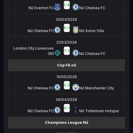
1
-
4
Nữ Everton FC
Nữ Chelsea FC
29/03/2026
4
-
3
Nữ Chelsea FC
Nữ Aston Villa
21/03/2026
London City Lionesses
1
-
1
(W)
Nữ Chelsea FC
Cúp FA nữ
10/05/2026
2
-
2
Nữ Chelsea FC
Nữ Manchester City
06/04/2026
2
-
1
Nữ Chelsea FC
Nữ Tottenham Hotspur
Champions League Nữ