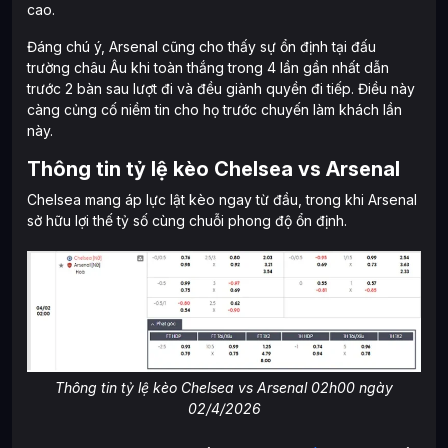
cao.
Đáng chú ý, Arsenal cũng cho thấy sự ổn định tại đấu
trường châu Âu khi toàn thắng trong 4 lần gần nhất dẫn
trước 2 bàn sau lượt đi và đều giành quyền đi tiếp. Điều này
càng củng cố niềm tin cho họ trước chuyến làm khách lần
này.
Thông tin tỷ lệ kèo Chelsea vs Arsenal
Chelsea mang áp lực lật kèo ngay từ đầu, trong khi Arsenal
sở hữu lợi thế tỷ số cùng chuỗi phong độ ổn định.
Thông tin tỷ lệ kèo Chelsea vs Arsenal 02h00 ngày
02/4/2026