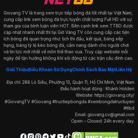
Giovang TV là trang xem
trực tiếp bóng đá
tốt nhất tại Việt Nam,
cung cấp link xem bóng đá trực tuyến chất lượng Full HD với sự
tham gia của bình luận viên HOT. Bên cạnh link xem TTBD được
cập nhật nhanh nhất thì tại Giờ Vàng TV còn cung cấp các tiện
ích bóng đá quan trọng như: lịch thi đấu, kết quả, bảng xếp
hạng, bảng tỷ lệ kèo bóng đá, cẩm nang dành cho người chơi
và tin tức mới nhất về môn thể thao vua. Truy cập website mỗi
ngày để tận hưởng không khí sôi động từ các trận cầu đỉnh cao.
Giới Thiệu
Điều Khoản Sử Dụng
Chính Sách Bảo Mật
Liên Hệ
Địa chỉ: 288 Lò Siêu, Phường 13, Quận 11, Hồ Chí Minh, Việt Nam
Điều hành hoạt động : Khánh Holden
Website:
https://giovang.city/
#GiovangTV #Giovang #tructiepbongda #xembongdatructuyen
#ttbd
Email:
giovang.cv@gmail.com
Open – Closed: 24h every day.