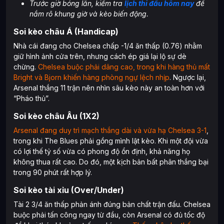
Trước giờ bóng lăn, kiểm tra
lịch thi đấu hôm nay
để
nắm rõ khung giờ và kèo biến động.
Soi kèo châu Á (Handicap)
Nhà cái đang cho Chelsea chấp -1/4 ăn thấp (0.76) nhằm
giữ hình ảnh cửa trên, nhưng cách ép giá lại lộ sự dè
chừng.
Chelsea buộc phải dâng cao, trong khi hàng thủ mất
Bright và Bjorn khiến hàng phòng ngự lệch nhịp
. Ngược lại,
Arsenal thắng 11 trận nên nhìn sâu kèo này an toàn hơn với
“Pháo thủ”.
Soi kèo châu Âu (1X2)
Arsenal đang duy trì mạch thắng dài và vừa hạ Chelsea 3-1
,
trong khi The Blues phải gồng mình lật kèo. Khi một đội vừa
có lợi thế tỷ số vừa có phong độ ổn định, khả năng họ
không thua rất cao. Do đó, một kịch bản bất phân thắng bại
trong 90 phút rất hợp lý.
Soi kèo tài xỉu (Over/Under)
Tài 2 3/4 ăn thấp phản ánh đúng bản chất trận đấu. Chelsea
buộc phải tấn công ngay từ đầu, còn Arsenal có đủ tốc độ