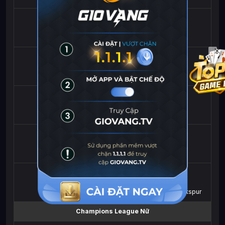
14/05/2026
1
-
0
Nữ Arsenal
Nữ Everton FC
09/05/2026
0
-
3
Nữ Aston Villa
Nữ Arsenal
07/05/2026
1
-
1
Nữ Brighton H.A.
Nữ Arsenal
30/04/2026
7
-
0
Nữ Arsenal
Nữ Leicester City
29/03/2026
5
-
2
Nữ Arsenal
Nữ Tottenham Hotspur
Champions League Nữ