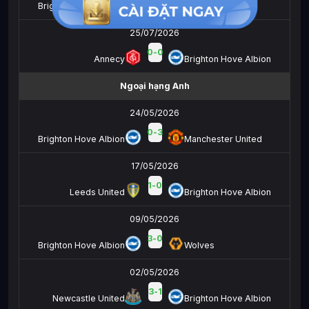
Brighton Hove Albion
Strasbourg
25/07/2026
0
-
0
Annecy
Brighton Hove Albion
Ngoại hạng Anh
24/05/2026
0
-
3
Brighton Hove Albion
Manchester United
17/05/2026
1
-
0
Leeds United
Brighton Hove Albion
09/05/2026
3
-
0
Brighton Hove Albion
Wolves
02/05/2026
3
-
1
Newcastle United
Brighton Hove Albion