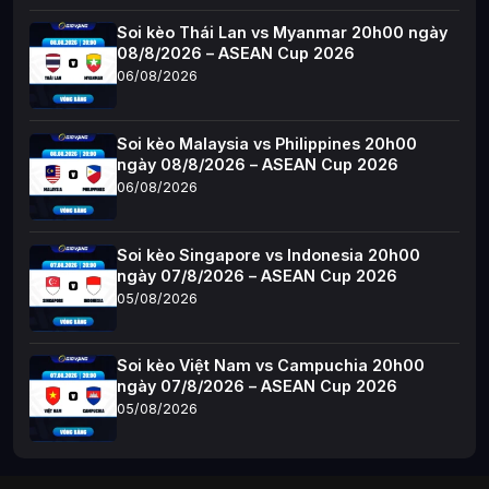
Soi kèo Thái Lan vs Myanmar 20h00 ngày
08/8/2026 – ASEAN Cup 2026
06/08/2026
Soi kèo Malaysia vs Philippines 20h00
ngày 08/8/2026 – ASEAN Cup 2026
06/08/2026
Soi kèo Singapore vs Indonesia 20h00
ngày 07/8/2026 – ASEAN Cup 2026
05/08/2026
Soi kèo Việt Nam vs Campuchia 20h00
ngày 07/8/2026 – ASEAN Cup 2026
05/08/2026