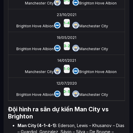
3
-
0
Manchester City
Brighton Hove Albion
23/10/2021
1
-
4
Brighton Hove Albion
Manchester City
19/05/2021
3
-
2
Brighton Hove Albion
Manchester City
14/01/2021
1
-
0
Manchester City
Brighton Hove Albion
12/07/2020
0
-
5
Brighton Hove Albion
Manchester City
Đội hình ra sân dự kiến Man City vs
Brighton
Man City (4-1-4-1):
Ederson, Lewis – Khusanov – Dias
– Gvardiol, Gonzalez, Sávio – Silva – De Bruyne –