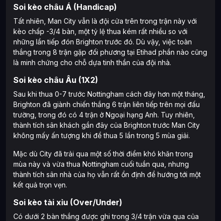
Soi kèo châu Á (Handicap)
Tất nhiên, Man City vẫn là đội cửa trên trong trận này với
kèo chấp -3/4 bàn, một tỷ lệ thua kém rất nhiều so với
những lần tiếp đón Brighton trước đó. Dù vậy, việc toàn
thắng trong 8 trận gặp đối phương tại Etihad phần nào cũng
là minh chứng cho chỗ dựa tinh thần của đội nhà.
Soi kèo châu Âu (1X2)
Sau khi thua 0-7 trước Nottingham cách đây hơn một tháng,
Brighton đã giành chiến thắng 6 trận liên tiếp trên mọi đấu
trường, trong đó có 4 trận ở Ngoại hạng Anh. Tuy nhiên,
thành tích sân khách gần đây của Brighton trước Man City
không mấy ấn tượng khi để thua 5 lần trong 5 mùa giải.
Mặc dù City đã trải qua một số thời điểm khó khăn trong
mùa này và vừa thua Nottingham cuối tuần qua, nhưng
thành tích sân nhà của họ vẫn rất ổn định để hướng tới một
kết quả trọn vẹn.
Soi kèo tài xỉu (Over/Under)
Có dưới 2 bàn thắng được ghi trong 3/4 trận vừa qua của