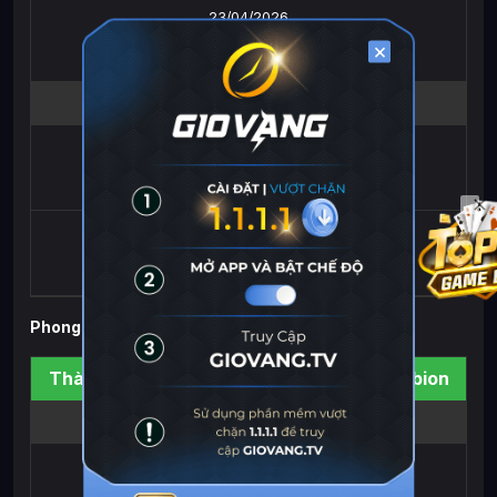
23/04/2026
×
0
-
1
Burnley
Manchester City
Cúp FA
16/05/2026
0
-
1
Chelsea FC
Manchester City
25/04/2026
2
-
1
Manchester City
Southampton
Phong độ gần đây của Brighton
Thành tích gần đây của Brighton Hove Albion
Giao hữu
01/08/2026
4
-
3