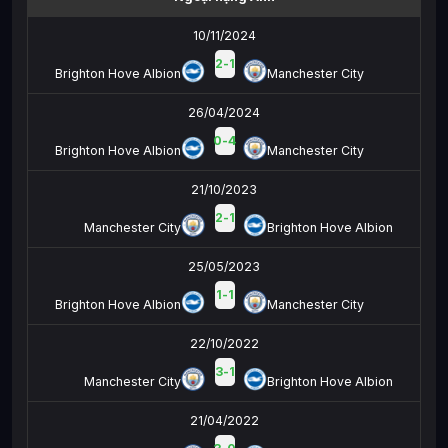
10/11/2024
2
-
1
Brighton Hove Albion
Manchester City
26/04/2024
0
-
4
Brighton Hove Albion
Manchester City
21/10/2023
2
-
1
Manchester City
Brighton Hove Albion
25/05/2023
1
-
1
Brighton Hove Albion
Manchester City
22/10/2022
3
-
1
Manchester City
Brighton Hove Albion
21/04/2022