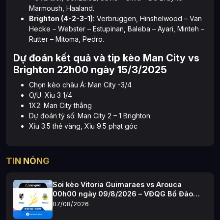
Marmoush, Haaland.
Brighton (4-2-3-1):
Verbruggen, Hinshelwood – Van
Hecke – Webster – Estupinan, Baleba – Ayari, Minteh –
Rutter – Mitoma, Pedro.
Dự đoán kết quả và tip kèo Man City vs
Brighton 22h00 ngày 15/3/2025
Chọn kèo châu Á: Man City -3/4
O/U: Xỉu 3 1/4
1X2: Man City thắng
Dự đoán tỷ số: Man City 2 – 1 Brighton
Xỉu 3.5 thẻ vàng, Xỉu 9.5 phạt góc
TIN NÓNG
Soi kèo Vitoria Guimaraes vs Arouca
00h00 ngày 09/8/2026 – VĐQG Bồ Đào
Nha
07/08/2026