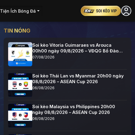
Tiện Ích Bóng Đá
TIN NÓNG
Soi kèo Vitoria Guimaraes vs Arouca
00h00 ngày 09/8/2026 – VĐQG Bồ Đào
Nha
07/08/2026
Soi kèo Thái Lan vs Myanmar 20h00 ngày
08/8/2026 – ASEAN Cup 2026
06/08/2026
Soi kèo Malaysia vs Philippines 20h00
ngày 08/8/2026 – ASEAN Cup 2026
06/08/2026