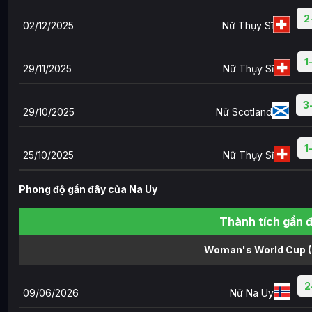
2
02/12/2025
Nữ Thụy Sĩ
1
29/11/2025
Nữ Thụy Sĩ
3
29/10/2025
Nữ Scotland
1
25/10/2025
Nữ Thụy Sĩ
Phong độ gần đây của Na Uy
Thành tích gần 
Woman's World Cup (P
2
09/06/2026
Nữ Na Uy