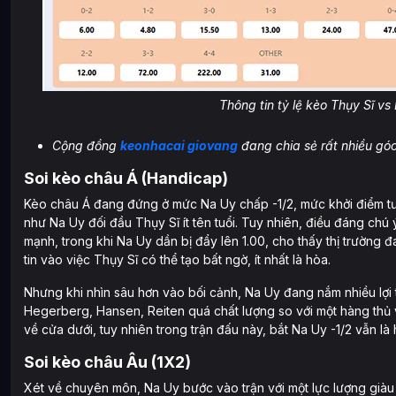
Thông tin tỷ lệ kèo Thụy Sĩ 
Cộng đồng
keonhacai giovang
đang chia sẻ rất nhiều gó
Soi kèo châu Á (Handicap)
Kèo châu Á đang đứng ở mức Na Uy chấp -1/2, mức khởi điểm tươ
như Na Uy đối đầu Thụy Sĩ ít tên tuổi. Tuy nhiên, điều đáng chú 
mạnh, trong khi Na Uy dần bị đẩy lên 1.00, cho thấy thị trường 
tin vào việc Thụy Sĩ có thể tạo bất ngờ, ít nhất là hòa.
Nhưng khi nhìn sâu hơn vào bối cảnh, Na Uy đang nắm nhiều lợi 
Hegerberg, Hansen, Reiten quá chất lượng so với một hàng thủ v
về cửa dưới, tuy nhiên trong trận đấu này, bắt Na Uy -1/2 vẫn l
Soi kèo châu Âu (1X2)
Xét về chuyên môn, Na Uy bước vào trận với một lực lượng giàu