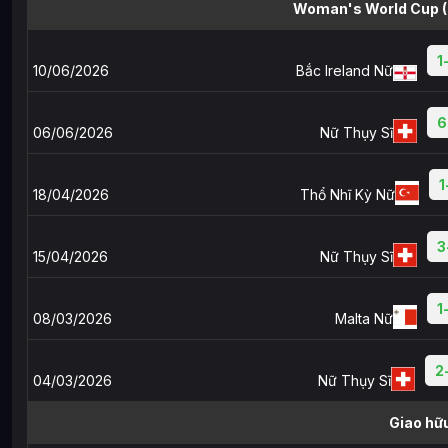
Woman's World Cup (P
1
10/06/2026
Bắc Ireland Nữ
6
06/06/2026
Nữ Thụy Sĩ
1
18/04/2026
Thổ Nhĩ Kỳ Nữ
3
15/04/2026
Nữ Thụy Sĩ
1
08/03/2026
Malta Nữ
2
04/03/2026
Nữ Thụy Sĩ
Giao hữu