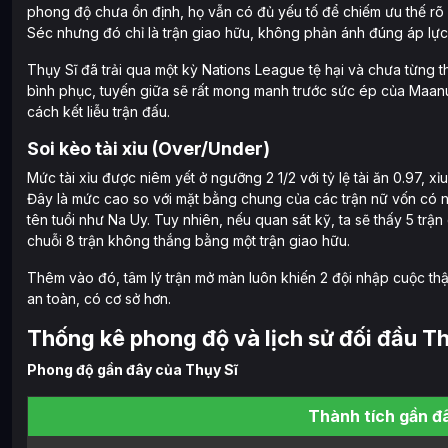
phong độ chưa ổn định, họ vẫn có đủ yếu tố để chiếm ưu thế rõ 
Séc nhưng đó chỉ là trận giao hữu, không phản ánh đúng áp lực
Thụy Sĩ đã trải qua một kỳ Nations League tệ hại và chưa từng t
bình phục, tuyến giữa sẽ rất mong manh trước sức ép của Maan
cách kết liễu trận đấu.
Soi kèo tài xỉu (Over/Under)
Mức tài xỉu được niêm yết ở ngưỡng 2 1/2 với tỷ lệ tài ăn 0.97, 
Đây là mức cao so với mặt bằng chung của các trận nữ vốn có n
tên tuổi như Na Uy. Tuy nhiên, nếu quan sát kỹ, ta sẽ thấy 5 tr
chuỗi 8 trận không thắng bằng một trận giao hữu.
Thêm vào đó, tâm lý trận mở màn luôn khiến 2 đội nhập cuộc thận 
an toàn, có cơ sở hơn.
Thống kê phong độ và lịch sử đối đầu T
Phong độ gần đây của Thụy Sĩ
Thành tích gần đ