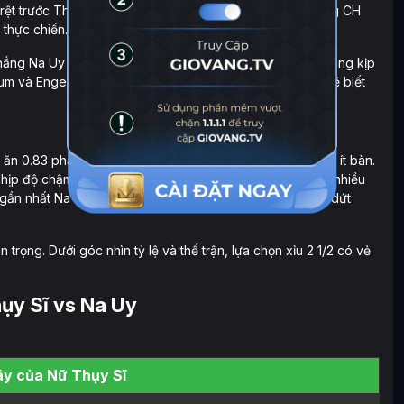
rệt trước Thụy Sĩ. Trong khi đó, đội chủ nhà dù vừa thắng CH
 thực chiến.
hắng Na Uy kể từ 2016. Điểm mấu chốt là nếu Lia Walti không kịp
um và Engen. Na Uy có thể không thắng áp đảo nhưng sẽ biết
xỉu ăn 0.83 phản ánh nhà cái đang nghiêng nhẹ về kịch bản ít bàn.
hịp độ chậm và không quá lạ với một trận có hàng công nhiều
ận gần nhất Na Uy không ghi quá 1 bàn và Thụy Sĩ chỉ vừa dứt
trọng. Dưới góc nhìn tỷ lệ và thế trận, lựa chọn xỉu 2 1/2 có vẻ
hụy Sĩ vs Na Uy
ây của Nữ Thụy Sĩ