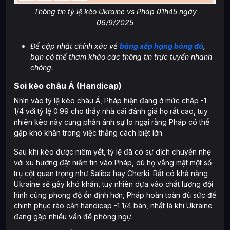
Thông tin tỷ lệ kèo Ukraine vs Pháp 01h45 ngày
06/9/2025
Để cập nhật chính xác về
bảng xếp hạng bóng đá
,
bạn có thể tham khảo các thông tin trực tuyến nhanh
chóng.
Soi kèo châu Á (Handicap)
Nhìn vào tỷ lệ kèo châu Á, Pháp hiện đang ở mức chấp -1
1/4 với tỷ lệ 0.99 cho thấy nhà cái đánh giá họ rất cao, tuy
nhiên kèo này cũng phản ánh sự lo ngại rằng Pháp có thể
gặp khó khăn trong việc thắng cách biệt lớn.
Sau khi kèo được niêm yết, tỷ lệ đã có sự dịch chuyển nhẹ
với xu hướng đặt niềm tin vào Pháp, dù họ vắng mặt một số
trụ cột quan trọng như Saliba hay Cherki. Rất có khả năng
Ukraine sẽ gây khó khăn, tuy nhiên dựa vào chất lượng đội
hình cùng phong độ ổn định hơn, Pháp hoàn toàn đủ sức để
chinh phục rào cản handicap -1 1/4 bàn, nhất là khi Ukraine
đang gặp nhiều vấn đề phòng ngự.