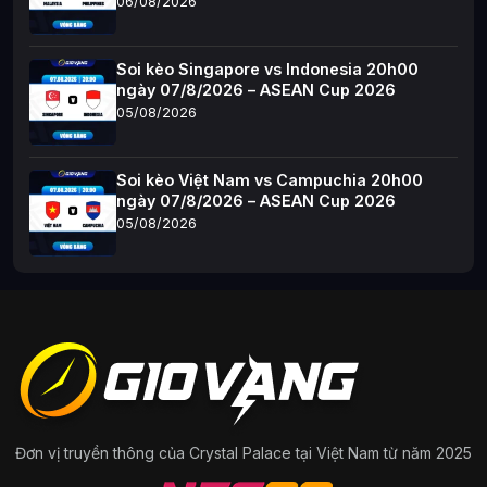
06/08/2026
Soi kèo Singapore vs Indonesia 20h00
ngày 07/8/2026 – ASEAN Cup 2026
05/08/2026
Soi kèo Việt Nam vs Campuchia 20h00
ngày 07/8/2026 – ASEAN Cup 2026
05/08/2026
Đơn vị truyền thông của Crystal Palace tại Việt Nam từ năm 2025