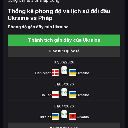
bừng ít nhất 3 pha lập công.
Thống kê phong độ và lịch sử đối đầu
Ukraine vs Pháp
Phong độ gần đây của Ukraine
Thành tích gần đây của Ukraine
Giao hữu quốc tế
07/06/2026
2
-
1
Đan Mạch
Ukraine
31/05/2026
0
-
2
Ba Lan
Ukraine
01/04/2026
1
-
0
Ukraine
Albania