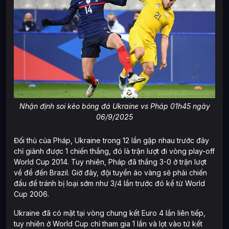
Nhận định soi kèo bóng đá Ukraine vs Pháp 01h45 ngày
06/9/2025
Đối thủ của Pháp, Ukraine trong 12 lần gặp nhau trước đây
chỉ giành được 1 chiến thắng, đó là trận lượt đi vòng play-off
World Cup 2014. Tuy nhiên, Pháp đã thắng 3-0 ở trận lượt
về để đến Brazil. Giờ đây, đội tuyển áo vàng sẽ phải chiến
đấu để tránh bị loại sớm như 3/4 lần trước đó kể từ World
Cup 2006.
Ukraine đã có mặt tại vòng chung kết Euro 4 lần liên tiếp,
tuy nhiên ở World Cup chỉ tham gia 1 lần và lọt vào tứ kết