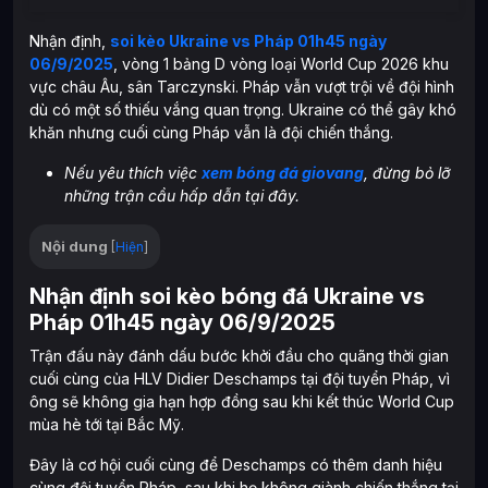
Nhận định,
soi kèo Ukraine vs Pháp 01h45 ngày
06/9/2025
, vòng 1 bảng D vòng loại World Cup 2026 khu
vực châu Âu, sân Tarczynski. Pháp vẫn vượt trội về đội hình
dù có một số thiếu vắng quan trọng. Ukraine có thể gây khó
khăn nhưng cuối cùng Pháp vẫn là đội chiến thắng.
Nếu yêu thích việc
xem bóng đá giovang
, đừng bỏ lỡ
những trận cầu hấp dẫn tại đây.
Nội dung
[
Hiện
]
Nhận định soi kèo bóng đá Ukraine vs
Pháp 01h45 ngày 06/9/2025
Trận đấu này đánh dấu bước khởi đầu cho quãng thời gian
cuối cùng của HLV Didier Deschamps tại đội tuyển Pháp, vì
ông sẽ không gia hạn hợp đồng sau khi kết thúc World Cup
mùa hè tới tại Bắc Mỹ.
Đây là cơ hội cuối cùng để Deschamps có thêm danh hiệu
cùng đội tuyển Pháp, sau khi họ không giành chiến thắng tại